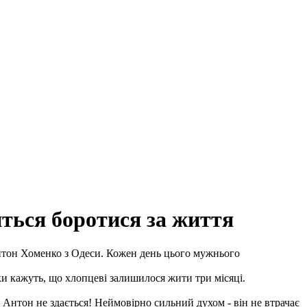
иться боротися за життя
нтон Хоменко з Одеси. Кожен день цього мужнього
и кажуть, що хлопцеві залишилося жити три місяці.
 Антон не здається! Неймовірно сильний духом - він не втрачає