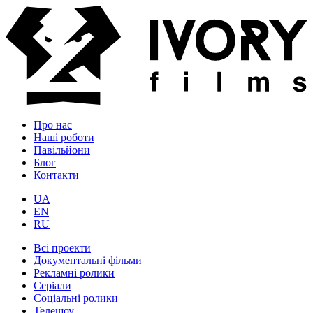
Про нас
Наші роботи
Павільйони
Блог
Контакти
UA
EN
RU
Всі проекти
Документальні фільми
Рекламні ролики
Серіали
Соціальні ролики
Телешоу