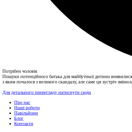
Потрібен чоловік
Пошуки потенційного батька для майбутньої дитини виявилися ма
з яким почалося з великого скандалу, але саме ця зустріч змін
Для детального пререгляду натиснути сюди
Про нас
Наші роботи
Павільйони
Блог
Контакти