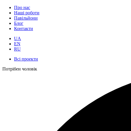
Про нас
Наші роботи
Павільйони
Блог
Контакти
UA
EN
RU
Всі проекти
Потрібен чоловік