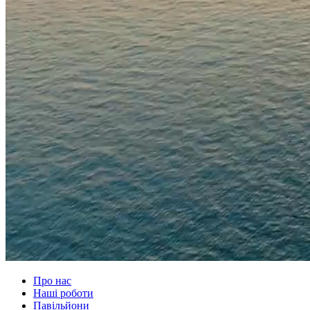
Про нас
Наші роботи
Павільйони