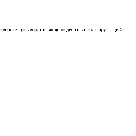
творите щось видатне, якщо шедевральність твору — це й є