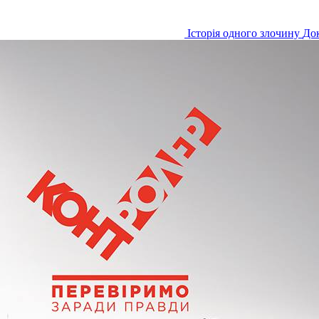
Історія одного злочину
Док