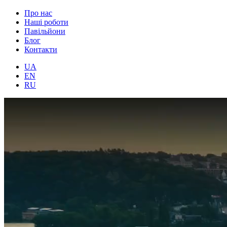
Про нас
Наші роботи
Павільйони
Блог
Контакти
UA
EN
RU