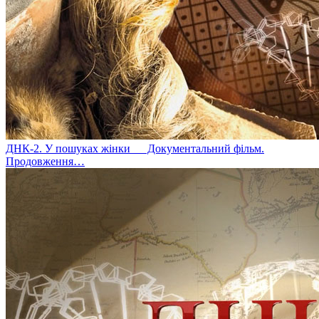
ДНК-2. У пошуках жінки
Документальний фільм.
Продовження…