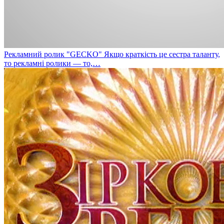
Рекламний ролик "GECKO"
Якщо краткість це сестра таланту,
то рекламні ролики — то,…