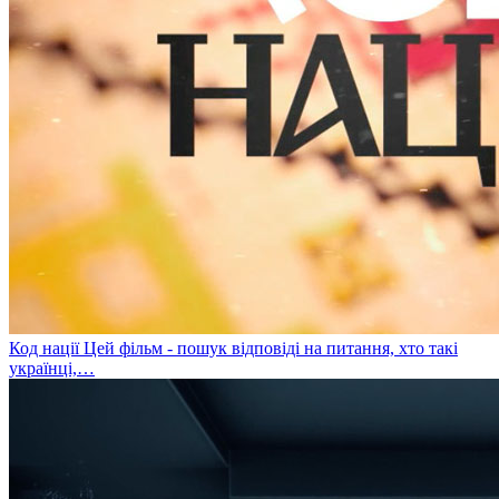
Код нації
Цей фільм - пошук відповіді на питання, хто такі
українці,…