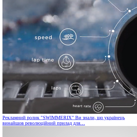
Рекламний ролик "SWIMMERIX"
Ви знали, що українець
винайшов революційний прилад для…