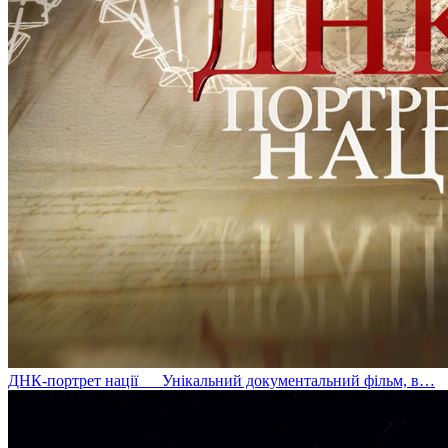
ДНК-портрет нації
Унікальний документальний фільм, в…