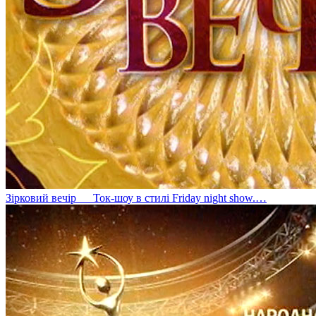
Зірковий вечір
Ток-шоу в стилі Friday night show.…