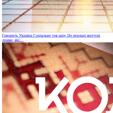
Говорить Україна
Соціальне ток-шоу. Це реальні життєві
драми, які…