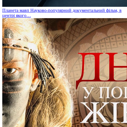
Планета мавп
Науково-популярний документальний фільм, в
центрі якого…