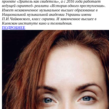
проекте «Зритель как свидетель», а с 2016 года работает
ведущей скриптед- реалити «История одного преступления».
Имеет незаконченное музыкальное высшее образование в
Национальной музыкальной академии Украины имени
П.И.Чайковского, класс скрипки. И законченное высшее в
Киевском институте кино и телевидения.
ПОДРОБНЕЕ