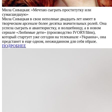
Мила Сивацкая: «Мечтаю сыграть проститутку или
сумасшедшую»
Мила Сивацкая в свои неполные двадцать лет имеет в
творческом арсенале более десятка значительных ролей. Она
успела сыграть и авантюристку, и волшебницу, а в новом
сериале «Любимые дети» (производство IVORYfilms),
который стартует уже сегодня на телеканале «Украина», она
предстанет в еще одном, неожиданном для себя образе.
ПОДРОБНЕЕ