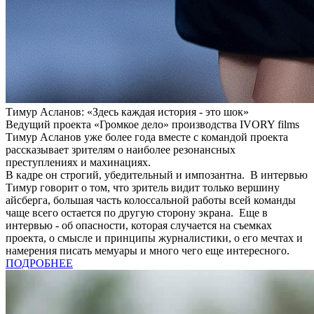
Тимур Асланов: «Здесь каждая история - это шок»
Ведущий проекта «Громкое дело» производства IVORY films
Тимур Асланов уже более года вместе с командой проекта
рассказывает зрителям о наиболее резонансных
преступлениях и махинациях.
В кадре он строгий, убедительный и импозантна. В интервью
Тимур говорит о том, что зритель видит только вершину
айсберга, большая часть колоссальной работы всей команды
чаще всего остается по другую сторону экрана. Еще в
интервью - об опасности, которая случается на съемках
проекта, о смысле и принципы журналистики, о его мечтах и ​​
намерения писать мемуары и много чего еще интересного.
ПОДРОБНЕЕ