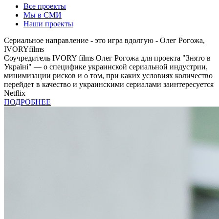
Все проекты
Мы в СМИ
Наши проекты
Сериальное направление - это игра вдолгую - Олег Рогожа,
IVORYfilms
Соучредитель IVORY films Олег Рогожа для проекта "Знято в
Україні" — о специфике украинской сериальной индустрии,
минимизации рисков и о том, при каких условиях количество
перейдет в качество и украинскими сериалами заинтересуется
Netflix
ПОДРОБНЕЕ