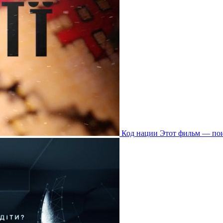
Код нации
Этот фильм — пои