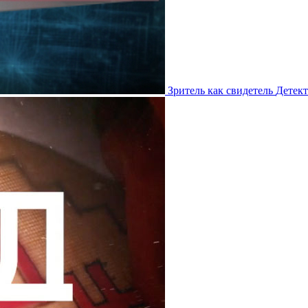
Зритель как свидетель
Детек