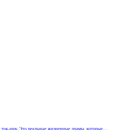
 ток-шоу. Это реальные жизненные драмы, которые…