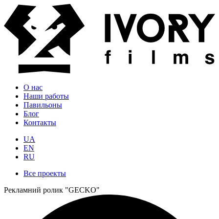
О нас
Наши работы
Павильоны
Блог
Контакты
UA
EN
RU
Все проекты
Рекламний ролик "GECKO"