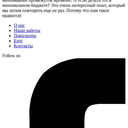
минимаьний промежуток времени? А если делать это в
минимальном бюджете? Это очень интересный опыт, который
мы хотим повторить еще не раз. Потому что нам такое
нравится!
О нас
Наши работы
Павильоны
Блог
Контакты
Follow us