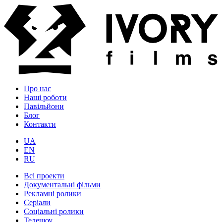
Про нас
Наші роботи
Павільйони
Блог
Контакти
UA
EN
RU
Всі проекти
Документальні фільми
Рекламні ролики
Серіали
Соціальні ролики
Телешоу