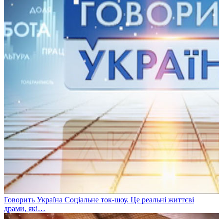
Говорить Україна
Соціальне ток-шоу. Це реальні життєві
драми, які…