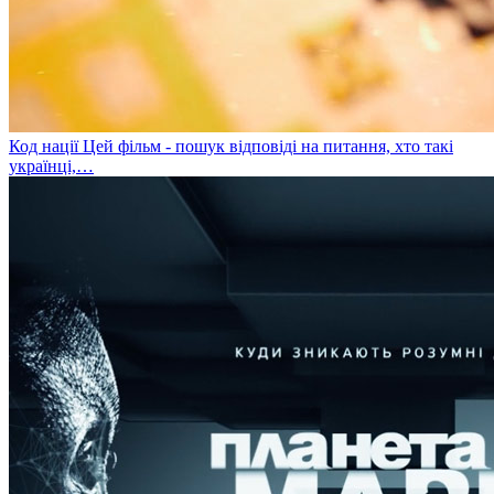
Код нації
Цей фільм - пошук відповіді на питання, хто такі
українці,…