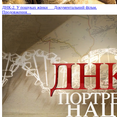
ДНК-2. У пошуках жінки
Документальний фільм.
Продовження…