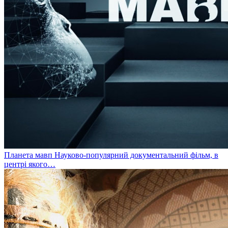
Планета мавп
Науково-популярний документальний фільм, в
центрі якого…