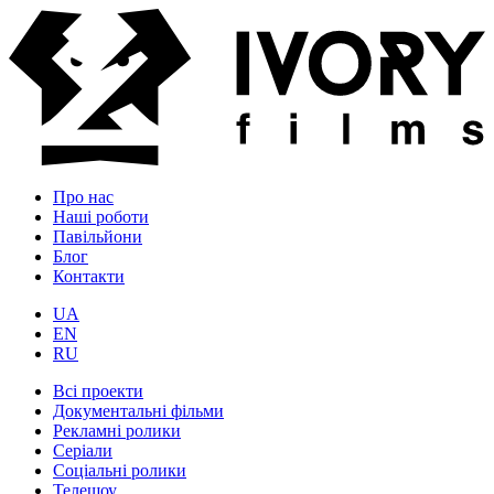
Про нас
Наші роботи
Павільйони
Блог
Контакти
UA
EN
RU
Всі проекти
Документальні фільми
Рекламні ролики
Серіали
Соціальні ролики
Телешоу