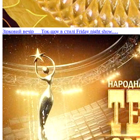
Зірковий вечір
Ток-шоу в стилі Friday night show.…