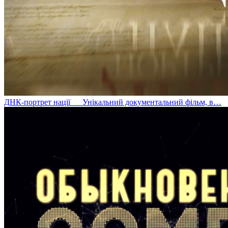
ДНК-портрет нації
Унікальний документальний фільм, в…