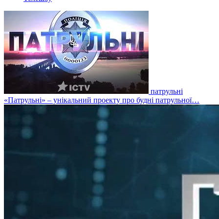
патрульні
«Патрульні» – унікальний проекту про будні патрульної…