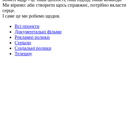
Ми віримо: аби створити щось справжнє, потрібно вкласти
серце.
І саме це ми робимо щодня.
Всі проекти
Документальні фільми
Рекламні ролики
Серіали
Соціальні ролики
Телешоу