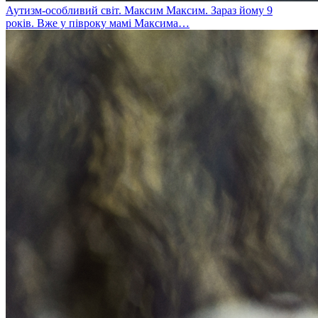
Аутизм-особливий світ. Максим
Максим. Зараз йому 9
років. Вже у півроку мамі Максима…