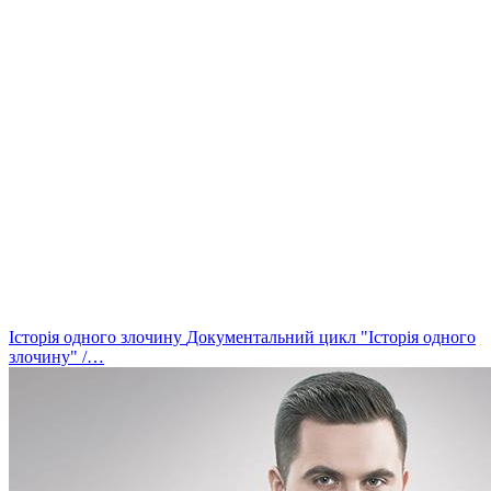
Історія одного злочину
Документальний цикл "Історія одного
злочину" /…