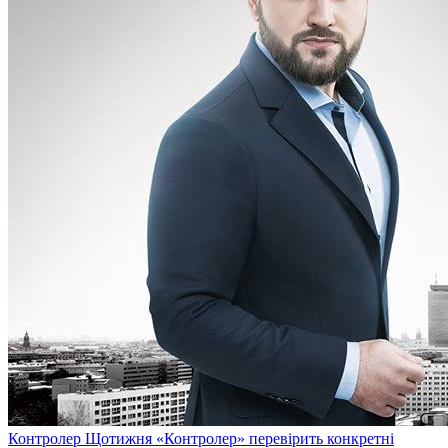
Контролер
Щотижня «Контролер» перевірить конкретні