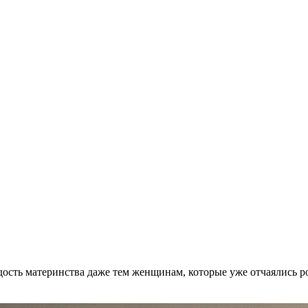
дость материнства даже тем женщинам, которые уже отчаялись ро