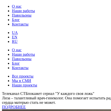
О нас
Наши работы
Павильоны
Блог
Контакты
UA
EN
RU
О нас
Наши работы
Павильоны
Блог
Контакты
Все проекты
Мы в СМИ
Наши проекты
Телеканал СТБпокажет сериал "У каждого своя ложь"
Лиза – талантливый врач-гинеколог. Она помогает испытать ра
сердца матерью стать не может.
ПОДРОБНЕЕ