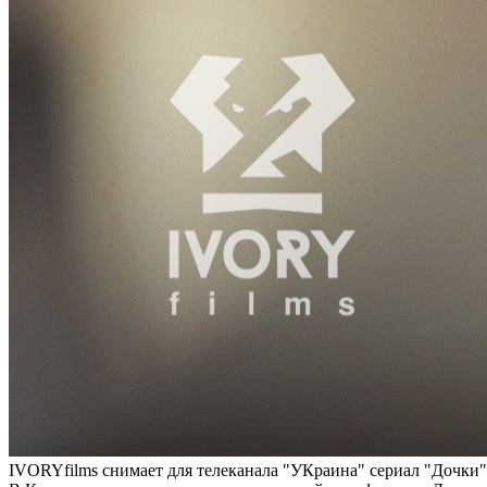
IVORYfilms снимает для телеканала "УКраина" сериал "Дочки"