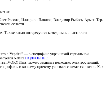
ругие.
Олег Рогожа, Илларион Павлюк, Владимир Рыбась, Армен Тер-
евской области.
х. Также канал интересуется комедиями, в частности
нято в Україні" — о специфике украинской сериальной
суется Netflix
ПОДРОБНЕЕ
тва IVORY films, можно зарядить несколько электростанций.
и профиля, и ко всему прочему успевает сниматься в кино. Как