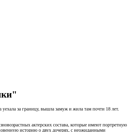
чки"
уехала за границу, вышла замуж и жила там почти 18 лет.
азновозрастных актерских состава, которые имеют портретную
кновенную историю о двух дочерях, с неожиданными