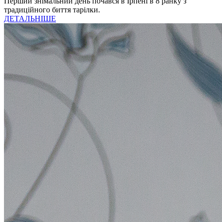
Перший знімальний день почався в Ірпені в 8 ранку з
традиційного биття тарілки.
ДЕТАЛЬНІШЕ