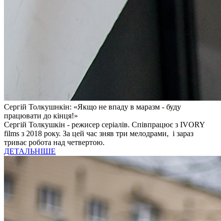
Сергій Толкушнкін: «Якщо не впаду в маразм - буду
працювати до кінця!»
Сергій Толкушкін - режисер серіалів. Співпрацює з IVORY
films з 2018 року. За цей час зняв три мелодрами, і зараз
триває робота над четвертою.
ДЕТАЛЬНІШЕ