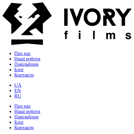
Про нас
Наші роботи
Павільйони
Блог
Контакти
UA
EN
RU
Про нас
Наші роботи
Павільйони
Блог
Контакти