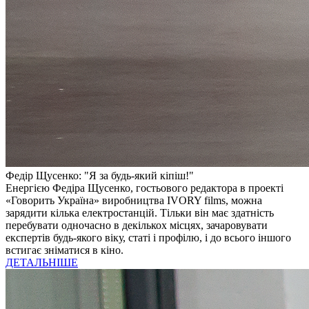
Федір Щусенко: "Я за будь-який кіпіш!"
Енергією Федіра Щусенко, гостьового редактора в проекті
«Говорить Україна» виробництва IVORY films, можна
зарядити кілька електростанцій. Тільки він має здатність
перебувати одночасно в декількох місцях, зачаровувати
експертів будь-якого віку, статі і профілю, і до всього іншого
встигає зніматися в кіно.
ДЕТАЛЬНІШЕ