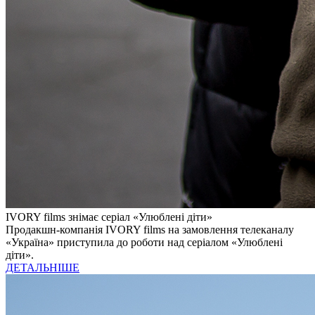
IVORY films знімає серіал «Улюблені діти»
Продакшн-компанія IVORY films на замовлення телеканалу
«Україна» приступила до роботи над серіалом «Улюблені
діти».
ДЕТАЛЬНІШЕ